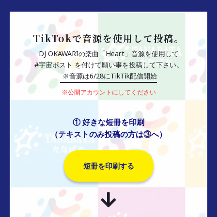
TikTokで音源を使用して投稿。
DJ OKAWARIの楽曲「Heart」音源を使用して
#宇宙ポスト を付けて願い事を投稿して下さい。
※音源は6/28にTikTik配信開始
※公開アカウントにしてください
① 好きな短冊を印刷
（テキストのみ投稿の方は③へ）
短冊を印刷する