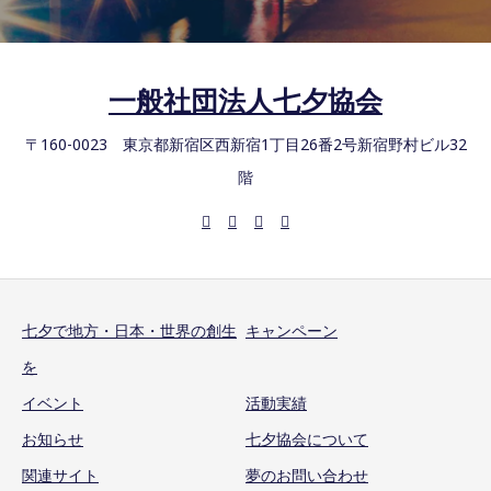
一般社団法人七夕協会
〒160-0023 東京都新宿区西新宿1丁目26番2号新宿野村ビル32
階
七夕で地方・日本・世界の創生
キャンペーン
を
イベント
活動実績
お知らせ
七夕協会について
関連サイト
夢のお問い合わせ