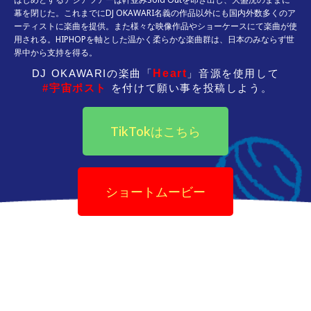
幕を閉じた。これまでにDJ OKAWARI名義の作品以外にも国内外数多くのア
ーティストに楽曲を提供。また様々な映像作品やショーケースにて楽曲が使
用される。HIPHOPを軸とした温かく柔らかな楽曲群は、日本のみならず世
界中から支持を得る。
Heart
DJ OKAWARIの楽曲「
」音源を使用して

#宇宙ポスト
 を付けて願い事を投稿しよう。
TikTokはこちら
ショートムービー