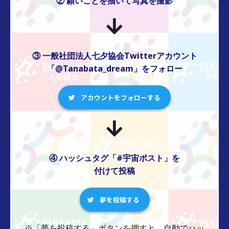
② 願いごとを描いて写真を撮影
③ 一般社団法人七夕協会Twitterアカウント
「@Tanabata_dream」をフォロー
アカウントをフォローする
④ ハッシュタグ「#宇宙ポスト」を
付けて投稿
夢を投稿する
※「夢を投稿する」ボタンを押すと、自動でハッ