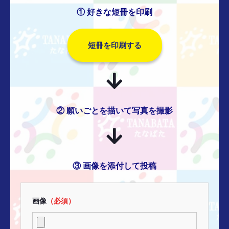
① 好きな短冊を印刷
短冊を印刷する
② 願いごとを描いて写真を撮影
③ 画像を添付して投稿
画像
（必須）