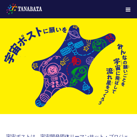
宇宙ポストは、宇宙開発団体リーマンサット・プロジェ