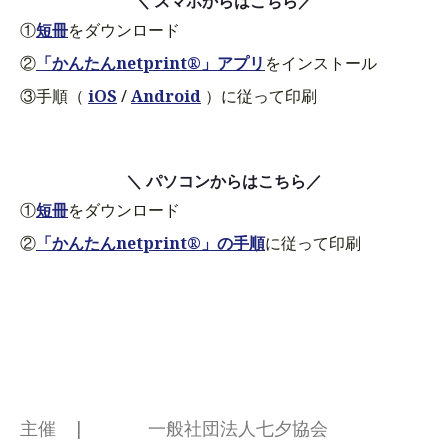
＼ スマホからはこちら／
①
短冊
をダウンロード
②
「かんたんnetprint®」アプリ
をインストール
③手順（
iOS
/
Android
）に従って印刷
＼ パソコンからはこちら／
①
短冊
をダウンロード
②
「かんたんnetprint®」の手順
に従って印刷
主催 |
一般社団法人七夕協会